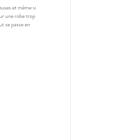
reuses et même si 
ur une robe trop 
ut se passe en 