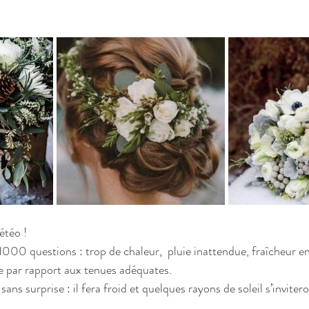
étéo ! 
000 questions : trop de chaleur,  pluie inattendue, fraîcheur en
te par rapport aux tenues adéquates. 
sans surprise : il fera froid et quelques rayons de soleil s’inviter