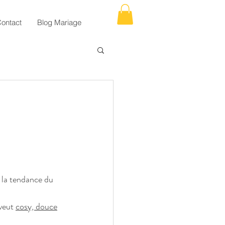
ontact
Blog Mariage
 la tendance du 
veut 
cosy, douce