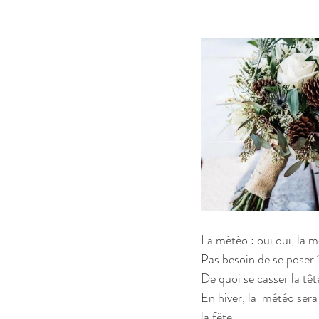
La météo : oui oui, la m
Pas besoin de se poser 1
De quoi se casser la tê
En hiver, la  météo sera 
la fête. 