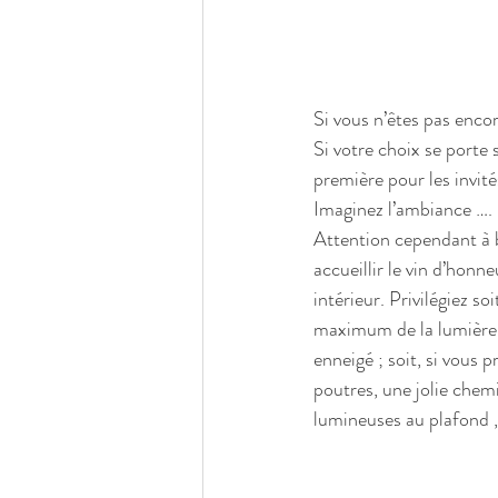
Si vous n’êtes pas enco
Si votre choix se porte 
première pour les invité
Imaginez l’ambiance …. 
Attention cependant à bi
accueillir le vin d’honn
intérieur. Privilégiez soi
maximum de la lumière p
enneigé ; soit, si vous 
poutres, une jolie chemi
lumineuses au plafond , des