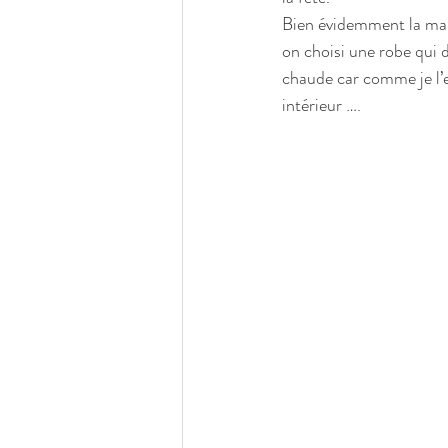
Bien évidemment la mar
on choisi une robe qui 
chaude car comme je l’e
intérieur …. 