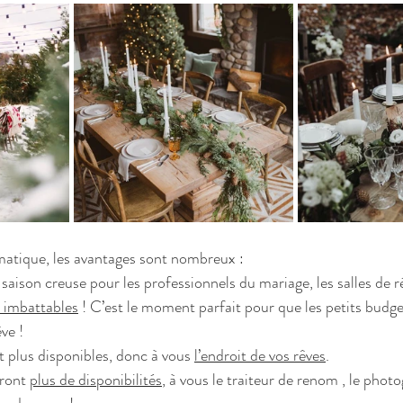
matique, les avantages sont nombreux :
la saison creuse pour les professionnels du mariage, les salles de 
s imbattables
 ! C’est le moment parfait pour que les petits budge
ve ! 
t plus disponibles, donc à vous 
l’endroit de vos rêves
. 
ront 
plus de disponibilités
, à vous le traiteur de renom , le photo