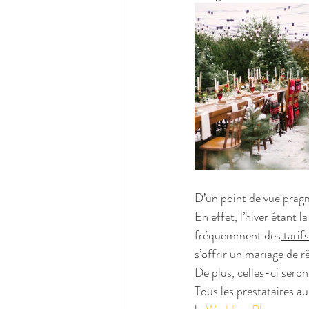
D’un point de vue prag
En effet, l’hiver étant 
fréquemment des
 tarif
s’offrir un mariage de rê
De plus, celles-ci seron
Tous les prestataires au