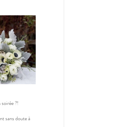
 soirée ?! 
ont sans doute à 