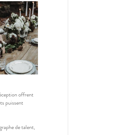
réception offrent 
ts puissent 
graphe de talent, 