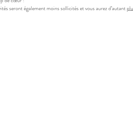
p de cœur !  
ités seront également moins sollicités et vous aurez d’autant 
pl