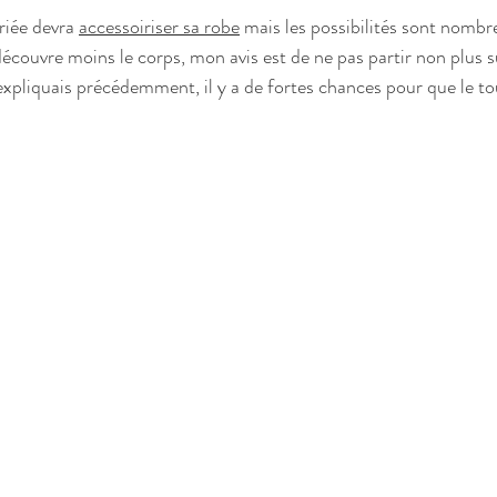
iée devra 
accessoiriser sa robe
 mais les possibilités sont nomb
découvre moins le corps, mon avis est de ne pas partir non plus s
xpliquais précédemment, il y a de fortes chances pour que le to