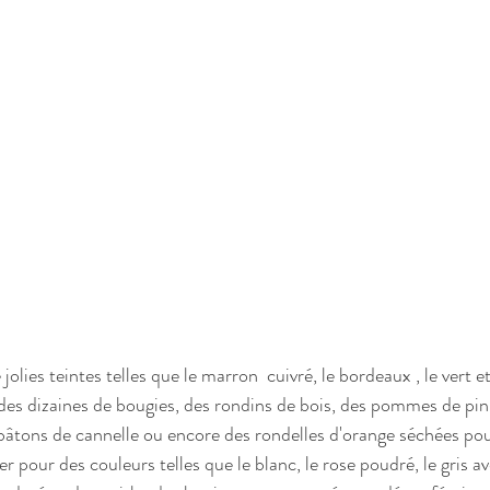
jolies teintes telles que le marron  cuivré, le bordeaux , le vert e
 des dizaines de bougies, des rondins de bois, des pommes de pin,
bâtons de cannelle ou encore des rondelles d'orange séchées pou
er pour des couleurs telles que le blanc, le rose poudré, le gris av